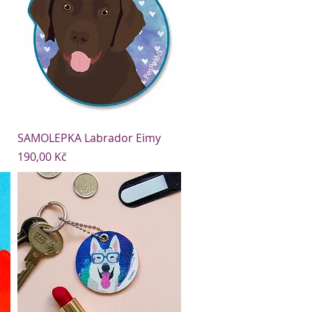
SAMOLEPKA Labrador Eimy
Cena
190,00 Kč