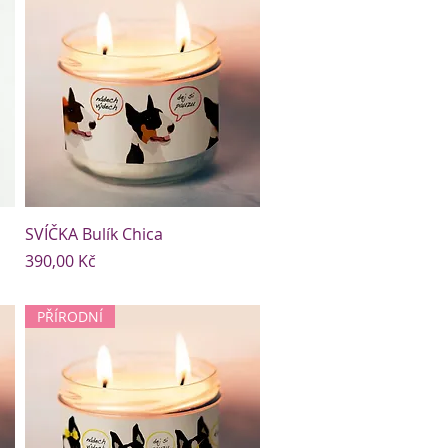
SVÍČKA Bulík Chica
Cena
390,00 Kč
PŘÍRODNÍ