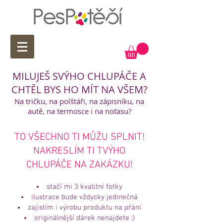
MILUJEŠ SVÝHO CHLUPÁČE A
CHTĚL BYS HO MÍT NA VŠEM?
Na tričku, na polštáři, na zápisníku, na
autě, na termosce i na noťasu?
TO VŠECHNO TI MŮŽU SPLNIT!
NAKRESLÍM TI TVÝHO
CHLUPÁČE NA ZAKÁZKU!
stačí mi 3 kvalitní fotky
ilustrace bude vždycky jedinečná
zajistím i výrobu produktu na přání
originálnější dárek nenajdete :)