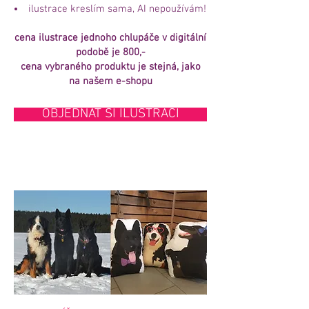
ilustrace kreslím sama, AI nepoužívám!
cena ilustrace jednoho chlupáče v digitální
podobě je 800,-
cena vybraného produktu je stejná, jako
na našem e-shopu
OBJEDNAT SI ILUSTRACI