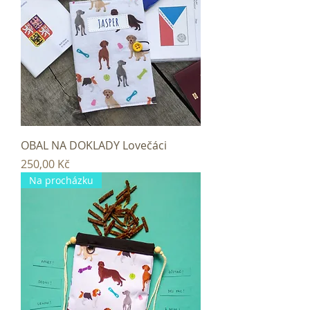
OBAL NA DOKLADY Lovečáci
Cena
250,00 Kč
Na procházku