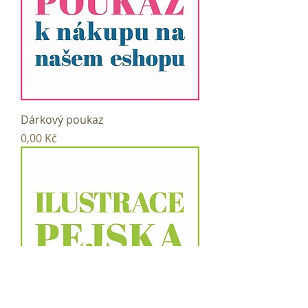
Dárkový poukaz
Cena
0,00 Kč