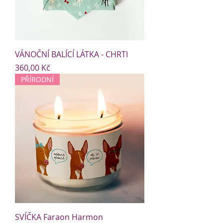
VÁNOČNÍ BALÍCÍ LÁTKA - CHRTI
Cena
360,00 Kč
PŘÍRODNÍ
SVÍČKA Faraon Harmon