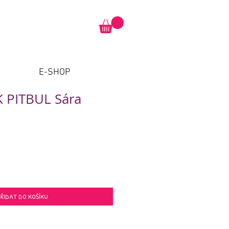
E-SHOP
 PITBUL Sára
ŘIDAT DO KOŠÍKU