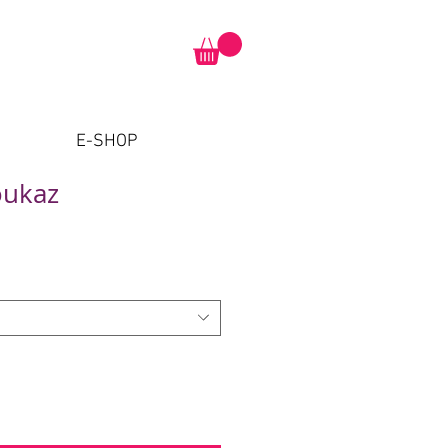
E-SHOP
oukaz