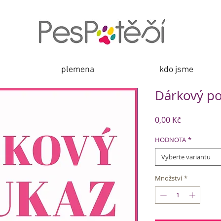
plemena
kdo jsme
Dárkový p
Cena
0,00 Kč
HODNOTA
*
Vyberte variantu
Množství
*